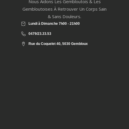
Nous Aidons Les Gembloutois & Les
Gembloutoises À Retrouver Un Corps Sain
& Sans Douleurs.
Lundi à Dimanche 7h00 - 21h00
0479/23.33.53
Rue du Coquelet 40, 5030 Gembloux