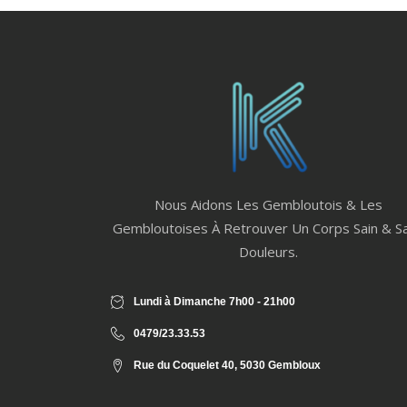
Nous Aidons Les Gembloutois & Les
Gembloutoises À Retrouver Un Corps Sain & S
Douleurs.
Lundi à Dimanche 7h00 - 21h00
0479/23.33.53
Rue du Coquelet 40, 5030 Gembloux