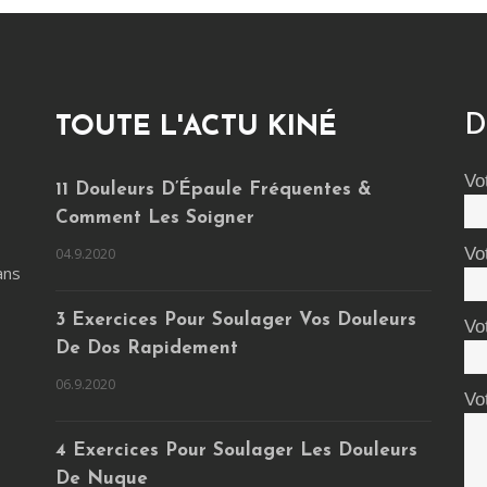
D
TOUTE L'ACTU KINÉ
Vo
11 Douleurs D’Épaule Fréquentes &
Comment Les Soigner
Vo
04.9.2020
ans
3 Exercices Pour Soulager Vos Douleurs
Vo
De Dos Rapidement
06.9.2020
Vo
4 Exercices Pour Soulager Les Douleurs
De Nuque