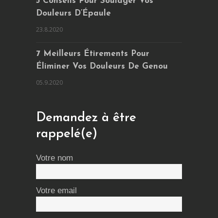
5 Conseils Pour Soulager Vos
Douleurs D’Épaule
23.8.2020
7 Meilleurs Étirements Pour
Éliminer Vos Douleurs De Genou
05.9.2020
Demandez à être
rappelé(e)
Votre nom
Votre email