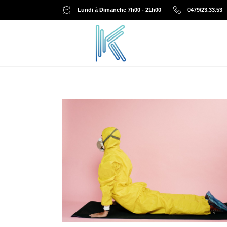
Lundi à Dimanche 7h00 - 21h00
0479/23.33.53