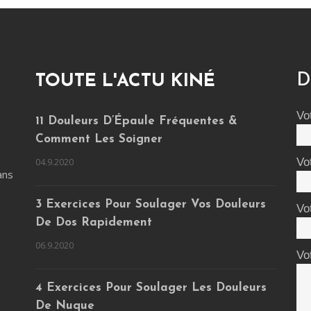
D
TOUTE L'ACTU KINÉ
Vo
11 Douleurs D’Épaule Fréquentes &
Comment Les Soigner
Vo
04.9.2020
ans
3 Exercices Pour Soulager Vos Douleurs
Vo
De Dos Rapidement
06.9.2020
Vo
4 Exercices Pour Soulager Les Douleurs
De Nuque