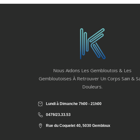
Nous Aidons Les Gembloutois & Les
Gembloutoises À Retrouver Un Corps Sain & S
Douleurs.
Lundi à Dimanche 7h00 - 21h00
0479/23.33.53
Rue du Coquelet 40, 5030 Gembloux