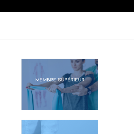
SOURCES
À PROPOS
CONTACT