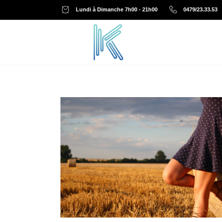
Lundi à Dimanche 7h00 - 21h00
0479/23.33.53