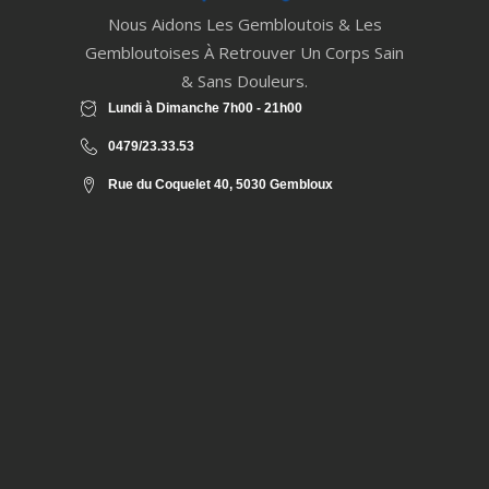
Nous Aidons Les Gembloutois & Les
Gembloutoises À Retrouver Un Corps Sain
& Sans Douleurs.
Lundi à Dimanche 7h00 - 21h00
0479/23.33.53
Rue du Coquelet 40, 5030 Gembloux