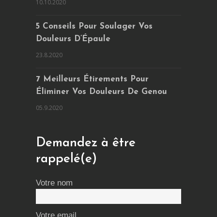
10.10.2020
5 Conseils Pour Soulager Vos
Douleurs D’Épaule
23.8.2020
7 Meilleurs Étirements Pour
Éliminer Vos Douleurs De Genou
05.9.2020
Demandez à être
rappelé(e)
Votre nom
Votre email