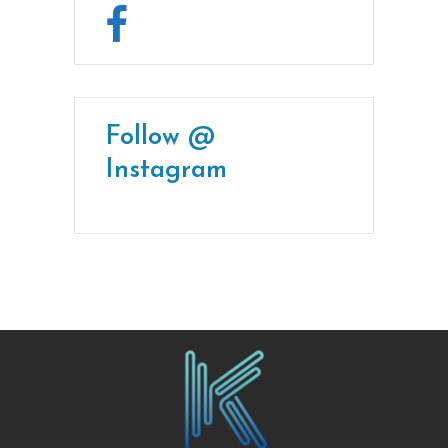
Follow @
Instagram