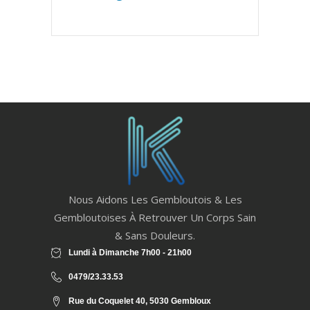
Nous Aidons Les Gembloutois & Les
Gembloutoises À Retrouver Un Corps Sain
& Sans Douleurs.
Lundi à Dimanche 7h00 - 21h00
0479/23.33.53
Rue du Coquelet 40, 5030 Gembloux