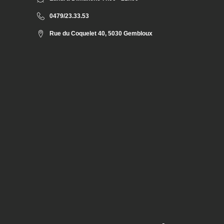
0479/23.33.53
Rue du Coquelet 40, 5030 Gembloux